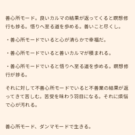
善心所モード。良いカルマの結果が返ってくると瞑想修
行も捗る。悟りへ至る道を歩める。善いこと尽くし。
・善心所モードでいると心が清らかで幸福だ。
・善心所モードでいると善いカルマが積まれる。
・善心所モードでいると悟りへ至る道を歩める。瞑想修
行が捗る。
それに対して不善心所モードでいると不善業の結果が返
ってきて苦しむ。苦受を味わう羽目になる。それに煩悩
で心が汚れる。
善心所モード、ダンマモードで生きる。