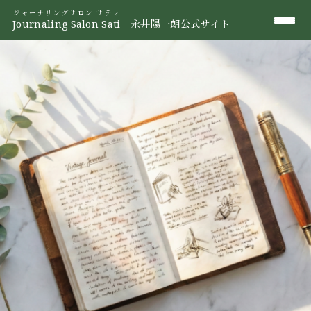
ジャーナリングサロン サティ
Journaling Salon Sati
｜永井陽一朗公式サイト