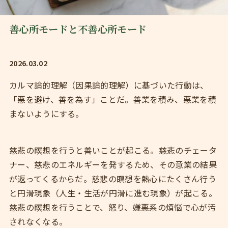
善心所モードと不善心所モード
2026.03.02
カルマ論的理解（因果論的理解）に基づいた行動は、
「悪を避け、善を為す」ことだ。善業を積み、悪業を積
まないようにする。
慈悲の瞑想を行うと善いことが起こる。慈悲のチェータ
ナー、慈悲のエネルギーを発するため、その意業の結果
が返ってくるからだ。慈悲の瞑想を熱心にたくさん行う
と円滑現象（人生・生活が円滑に進む現象）が起こる。
慈悲の瞑想を行うことで、怒り、嫌悪系の煩悩で心が汚
されなくなる。